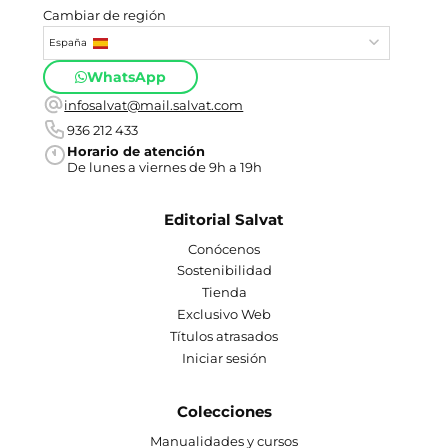
Cambiar de región
España
WhatsApp
infosalvat@mail.salvat.com
936 212 433
Horario de atención
De lunes a viernes de 9h a 19h
Editorial Salvat
Conócenos
Sostenibilidad
Tienda
Exclusivo Web
Títulos atrasados
Iniciar sesión
Colecciones
Manualidades y cursos