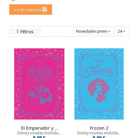
Ir a la colección
Filtros
Novedades primero
24
El Emperador y ...
Frozen 2
Disney novelas inolvida...
Disney novelas inolvida...
9,99 €
9,99 €