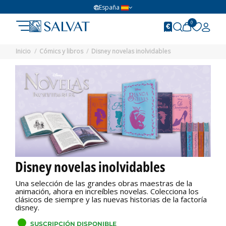
España
0
Inicio
Cómics y libros
Disney novelas inolvidables
Disney novelas inolvidables
Una selección de las grandes obras maestras de la
animación, ahora en increíbles novelas. Colecciona los
clásicos de siempre y las nuevas historias de la factoría
disney.
SUSCRIPCIÓN DISPONIBLE