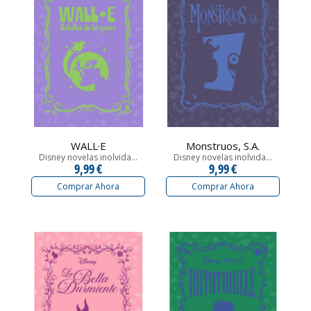
WALL·E
Monstruos, S.A.
Disney novelas inolvida...
Disney novelas inolvida...
9,99 €
9,99 €
Comprar Ahora
Comprar Ahora