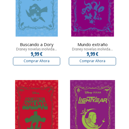
Buscando a Dory
Mundo extraño
Disney novelas inolvida...
Disney novelas inolvida...
9,99 €
9,99 €
Comprar Ahora
Comprar Ahora