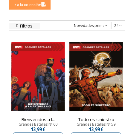
Ir a la colección
Filtros
Novedades primero
24
Bienvenidos a l...
Todo es siniestro
Grandes Batallas Nº 60
Grandes Batallas Nº 59
13,99 €
13,99 €