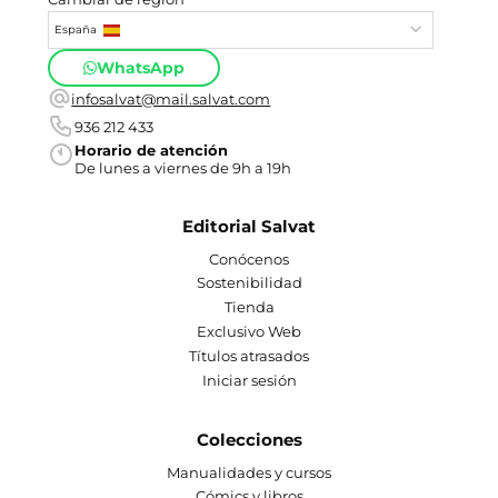
España
WhatsApp
infosalvat@mail.salvat.com
936 212 433
Horario de atención
De lunes a viernes de 9h a 19h
Editorial Salvat
Conócenos
Sostenibilidad
Tienda
Exclusivo Web
Títulos atrasados
Iniciar sesión
Colecciones
Manualidades y cursos
Cómics y libros