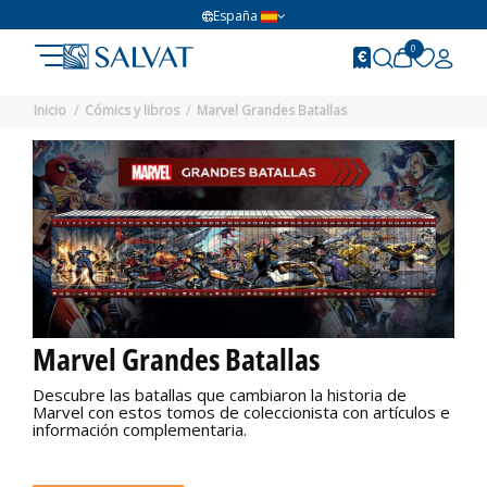
España
0
Inicio
Cómics y libros
Marvel Grandes Batallas
Marvel Grandes Batallas
Descubre las batallas que cambiaron la historia de
Marvel con estos tomos de coleccionista con artículos e
información complementaria.
No disponible