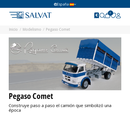
España
0
Inicio
Modelismo
Pegaso Comet
Pegaso Comet
Construye paso a paso el camión que simbolizó una
época