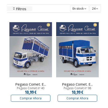
Filtros
En stock
24
Pegaso Comet. E...
Pegaso Comet. E...
Pegaso Comet nº 40
Pegaso Comet nº 98
10,99 €
10,99 €
Comprar Ahora
Comprar Ahora