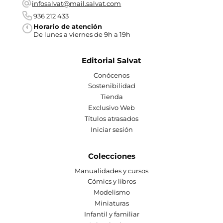
infosalvat@mail.salvat.com
936 212 433
Horario de atención
De lunes a viernes de 9h a 19h
Editorial Salvat
Conócenos
Sostenibilidad
Tienda
Exclusivo Web
Títulos atrasados
Iniciar sesión
Colecciones
Manualidades y cursos
Cómics y libros
Modelismo
Miniaturas
Infantil y familiar