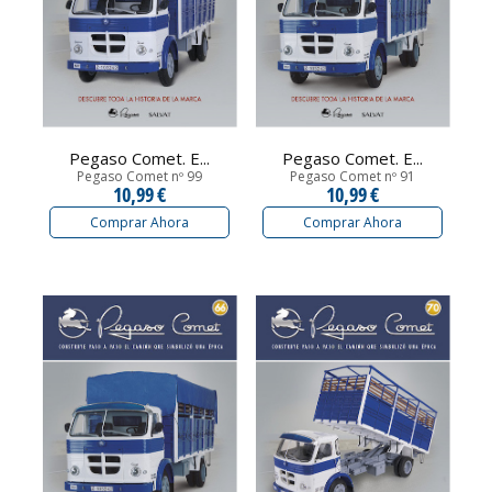
Pegaso Comet. E...
Pegaso Comet. E...
Pegaso Comet nº 99
Pegaso Comet nº 91
10,99 €
10,99 €
Comprar Ahora
Comprar Ahora