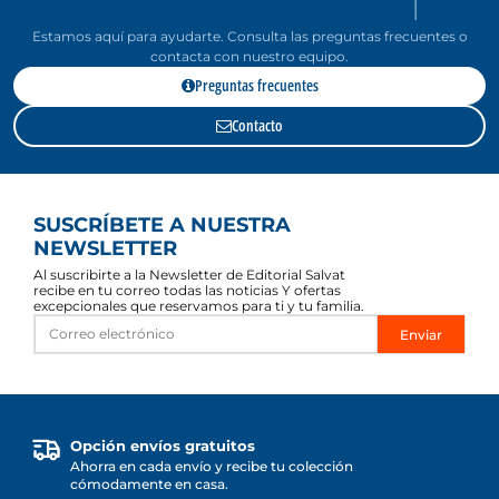
Estamos aquí para ayudarte. Consulta las preguntas frecuentes o
contacta con nuestro equipo.
Preguntas frecuentes
Contacto
SUSCRÍBETE A NUESTRA
NEWSLETTER
Al suscribirte a la Newsletter de Editorial Salvat
recibe en tu correo todas las noticias Y ofertas
excepcionales que reservamos para ti y tu familia.
Enviar
Opción envíos gratuitos
Ahorra en cada envío y recibe tu colección
cómodamente en casa.