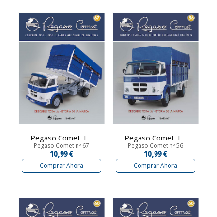
Pegaso Comet. E...
Pegaso Comet. E...
Pegaso Comet nº 67
Pegaso Comet nº 56
10,99 €
10,99 €
Comprar Ahora
Comprar Ahora