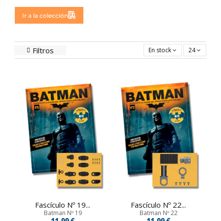
Ir a la colección
Filtros
En stock
24
Fascículo Nº 19...
Fascículo Nº 22...
Batman Nº 19
Batman Nº 22
11,99 €
11,99 €