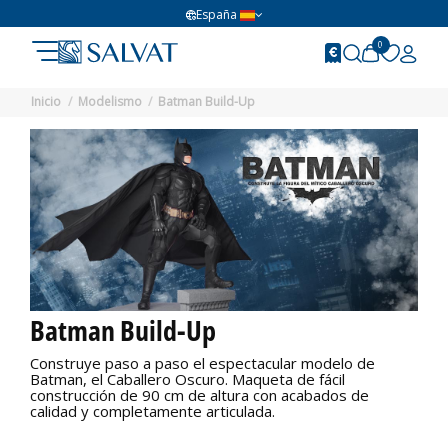
España
0
Inicio
Modelismo
Batman Build-Up
Batman Build-Up
Construye paso a paso el espectacular modelo de
Batman, el Caballero Oscuro. Maqueta de fácil
construcción de 90 cm de altura con acabados de
calidad y completamente articulada.
No disponible