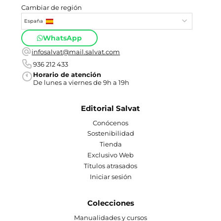
Cambiar de región
España
WhatsApp
infosalvat@mail.salvat.com
936 212 433
Horario de atención
De lunes a viernes de 9h a 19h
Editorial Salvat
Conócenos
Sostenibilidad
Tienda
Exclusivo Web
Títulos atrasados
Iniciar sesión
Colecciones
Manualidades y cursos