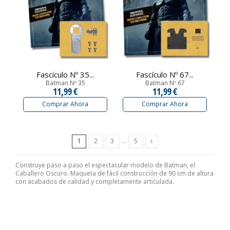
Fascículo Nº 35...
Fascículo Nº 67...
Batman Nº 35
Batman Nº 67
11,99 €
11,99 €
Comprar Ahora
Comprar Ahora
Siguiente
1
2
3
…
5
Construye paso a paso el espectacular modelo de Batman, el
Caballero Oscuro. Maqueta de fácil construcción de 90 cm de altura
con acabados de calidad y completamente articulada.