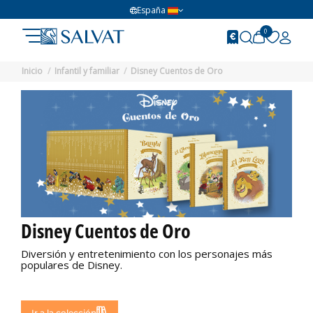
España
0
Inicio
Infantil y familiar
Disney Cuentos de Oro
Disney Cuentos de Oro
Diversión y entretenimiento con los personajes más
populares de Disney.
No disponible
Ir a la colección