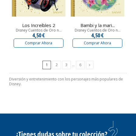
Los Increíbles 2
Bambi y la mari...
Disney Cuentos de Oro n...
Disney Cuentos de Oro n...
4,50 €
4,50 €
Comprar Ahora
Comprar Ahora
Siguiente
1
2
3
…
6
Diversión y entretenimiento con los personajes más populares de
Disney.
¿Tienes dudas sobre tu colección?