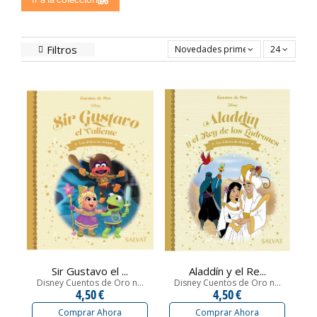
Filtros
Novedades primero
24
Sir Gustavo el ...
Aladdín y el Re...
Disney Cuentos de Oro n...
Disney Cuentos de Oro n...
4,50 €
4,50 €
Comprar Ahora
Comprar Ahora