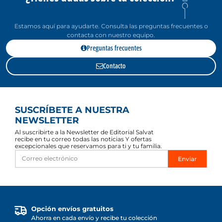
Estamos aquí para ayudarte. Consulta las preguntas frecuentes o
contacta con nuestro equipo.
Preguntas frecuentes
Contacto
SUSCRÍBETE A NUESTRA
NEWSLETTER
Al suscribirte a la Newsletter de Editorial Salvat
recibe en tu correo todas las noticias Y ofertas
excepcionales que reservamos para ti y tu familia.
Enviar
Opción envíos gratuitos
Ahorra en cada envío y recibe tu colección