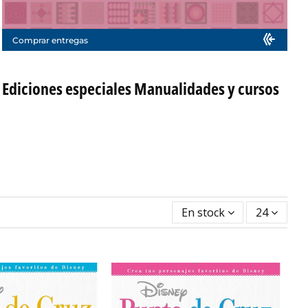
Comprar entregas
Ediciones especiales Manualidades y cursos
En stock
24