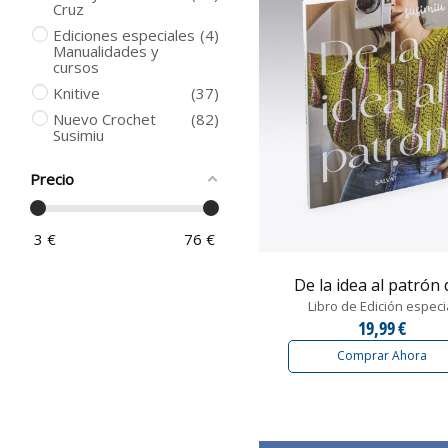
Cruz
Ediciones especiales
4
Manualidades y
cursos
Knitive
37
Nuevo Crochet
82
Susimiu
Precio
3
€
76
€
De la idea al patrón d
Libro de Edición especi
19,99 €
Comprar Ahora