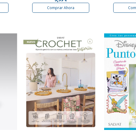
Comprar Ahora
Com