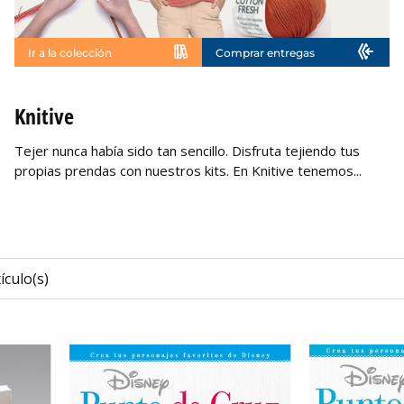
Ir a la colección
Comprar entregas
No disponible
Knitive
Tejer nunca había sido tan sencillo. Disfruta tejiendo tus
propias prendas con nuestros kits. En Knitive tenemos...
ículo(s)