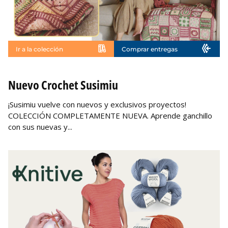
Ir a la colección
Comprar entregas
No disponible
Nuevo Crochet Susimiu
¡Susimiu vuelve con nuevos y exclusivos proyectos!
COLECCIÓN COMPLETAMENTE NUEVA. Aprende ganchillo
con sus nuevas y...