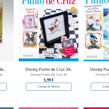
e...
Disney Punto de Cruz 34...
Disney Pun
al
Disney Punto de Cruz 34
Disney P
5,99 €
Comprar Ahora
Com