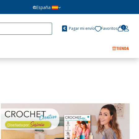
España
0
Pagar mi envío
Favoritos
TIENDA