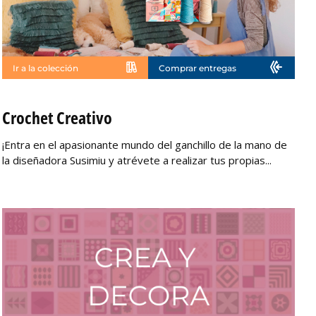
Ir a la colección
Comprar entregas
No disponible
Crochet Creativo
¡Entra en el apasionante mundo del ganchillo de la mano de
la diseñadora Susimiu y atrévete a realizar tus propias...