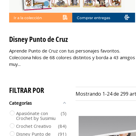
Ir a la colección
Comprar entregas
No disponible
Disney Punto de Cruz
Aprende Punto de Cruz con tus personajes favoritos.
Colecciona hilos de 68 colores distintos y borda a 43 amigos
muy...
FILTRAR POR
Mostrando 1-24 de 299 art
Categorías
Apasiónate con
5
Crochet by Susimiu
Crochet Creativo
84
Disney Punto de
91