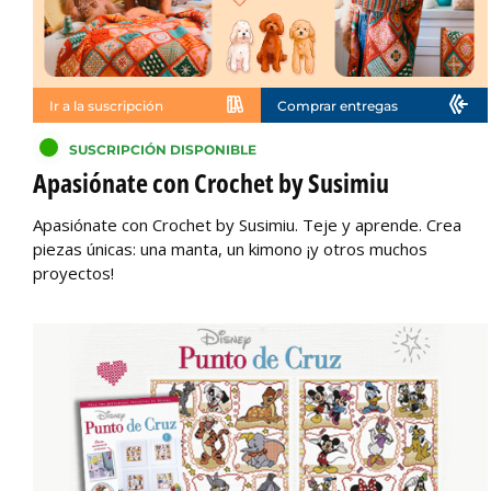
Ir a la suscripción
Comprar entregas
SUSCRIPCIÓN DISPONIBLE
Apasiónate con Crochet by Susimiu
Apasiónate con Crochet by Susimiu. Teje y aprende. Crea
piezas únicas: una manta, un kimono ¡y otros muchos
proyectos!