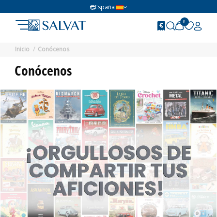
España
0
Inicio
Conócenos
Conócenos