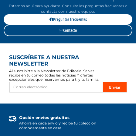
Estamos aquí para ayudarte. Consulta las preguntas frecuentes o
contacta con nuestro equipo.
Preguntas frecuentes
Contacto
SUSCRÍBETE A NUESTRA
NEWSLETTER
Al suscribirte a la Newsletter de Editorial Salvat
recibe en tu correo todas las noticias Y ofertas
excepcionales que reservamos para ti y tu familia.
Enviar
Opción envíos gratuitos
Ahorra en cada envío y recibe tu colección
cómodamente en casa.