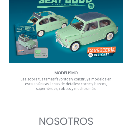
MODELISMO
Lee sobre tus temas favoritos y construye modelos en
escalas únicas llenas de detalles: coches, barcos,
superhéroes, robots y muchos más.
NOSOTROS