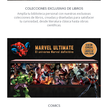
COLECCIONES EXCLUSIVAS DE LIBROS
Amplía tu biblioteca personal con nuestras exclusivas
colecciones de libros, creadas y diseñadas para satisfacer
tu curiosidad, desde literatura clásica hasta obras
científicas.
COMICS