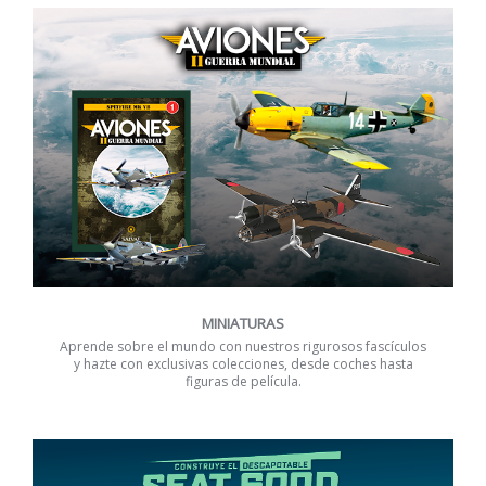
MINIATURAS
Aprende sobre el mundo con nuestros rigurosos fascículos
y hazte con exclusivas colecciones, desde coches hasta
figuras de película.