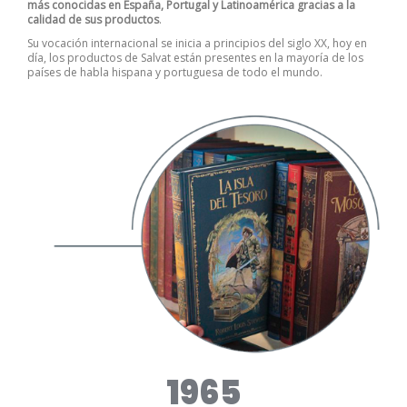
más conocidas en España, Portugal y Latinoamérica gracias a la
calidad de sus productos
.
Su vocación internacional se inicia a principios del siglo XX, hoy en
día, los productos de Salvat están presentes en la mayoría de los
países de habla hispana y portuguesa de todo el mundo.
1965