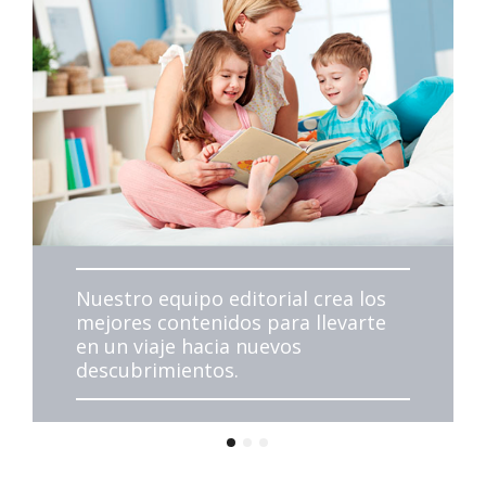
Nuestro equipo editorial crea los
mejores contenidos para llevarte
en un viaje hacia nuevos
descubrimientos.