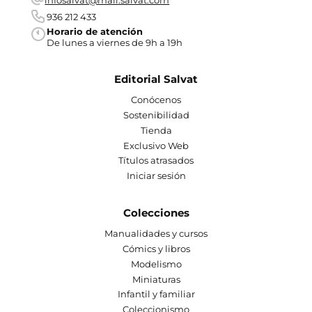
936 212 433
Horario de atención
De lunes a viernes de 9h a 19h
Editorial Salvat
Conócenos
Sostenibilidad
Tienda
Exclusivo Web
Títulos atrasados
Iniciar sesión
Colecciones
Manualidades y cursos
Cómics y libros
Modelismo
Miniaturas
Infantil y familiar
Coleccionismo