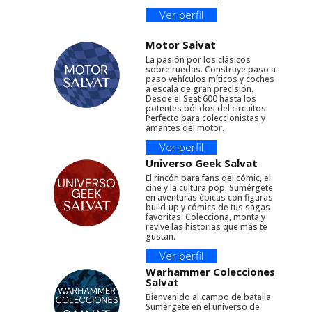
Ver perfil
Motor Salvat
La pasión por los clásicos
sobre ruedas. Construye paso a
paso vehículos míticos y coches
a escala de gran precisión.
Desde el Seat 600 hasta los
potentes bólidos del circuitos.
Perfecto para coleccionistas y
amantes del motor.
Ver perfil
Universo Geek Salvat
El rincón para fans del cómic, el
cine y la cultura pop. Sumérgete
en aventuras épicas con figuras
build-up y cómics de tus sagas
favoritas. Colecciona, monta y
revive las historias que más te
gustan.
Ver perfil
Warhammer Colecciones
Salvat
Bienvenido al campo de batalla.
Sumérgete en el universo de