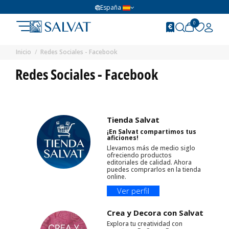
España
0
Inicio
Redes Sociales - Facebook
Redes Sociales - Facebook
Tienda Salvat
¡En Salvat compartimos tus
aficiones!
Llevamos más de medio siglo
ofreciendo productos
editoriales de calidad. Ahora
puedes comprarlos en la tienda
online.
Ver perfil
Crea y Decora con Salvat
Explora tu creatividad con