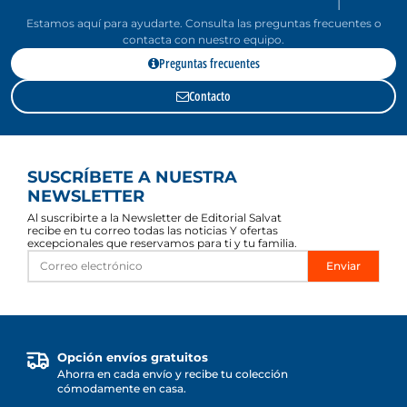
Estamos aquí para ayudarte. Consulta las preguntas frecuentes o
contacta con nuestro equipo.
Preguntas frecuentes
Contacto
SUSCRÍBETE A NUESTRA
NEWSLETTER
Al suscribirte a la Newsletter de Editorial Salvat
recibe en tu correo todas las noticias Y ofertas
excepcionales que reservamos para ti y tu familia.
Enviar
Opción envíos gratuitos
Ahorra en cada envío y recibe tu colección
cómodamente en casa.