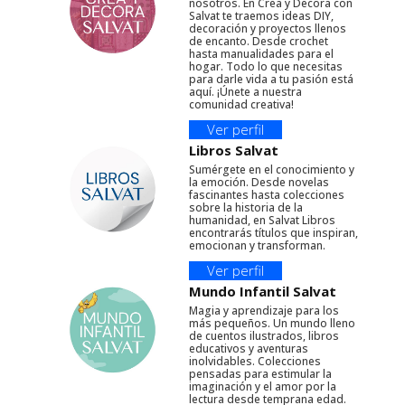
nosotros. En Crea y Decora con
Salvat te traemos ideas DIY,
decoración y proyectos llenos
de encanto. Desde crochet
hasta manualidades para el
hogar. Todo lo que necesitas
para darle vida a tu pasión está
aquí. ¡Únete a nuestra
comunidad creativa!
Ver perfil
Libros Salvat
Sumérgete en el conocimiento y
la emoción. Desde novelas
fascinantes hasta colecciones
sobre la historia de la
humanidad, en Salvat Libros
encontrarás títulos que inspiran,
emocionan y transforman.
Ver perfil
Mundo Infantil Salvat
Magia y aprendizaje para los
más pequeños. Un mundo lleno
de cuentos ilustrados, libros
educativos y aventuras
inolvidables. Colecciones
pensadas para estimular la
imaginación y el amor por la
lectura desde temprana edad.