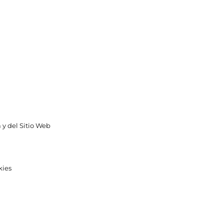
 y del Sitio Web
kies