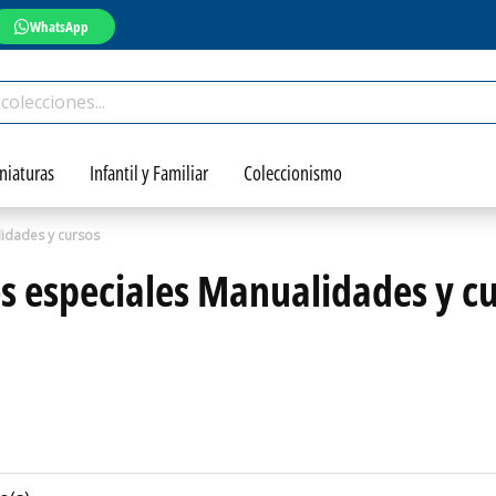
WhatsApp
niaturas
Infantil y Familiar
Coleccionismo
lidades y cursos
s especiales Manualidades y c