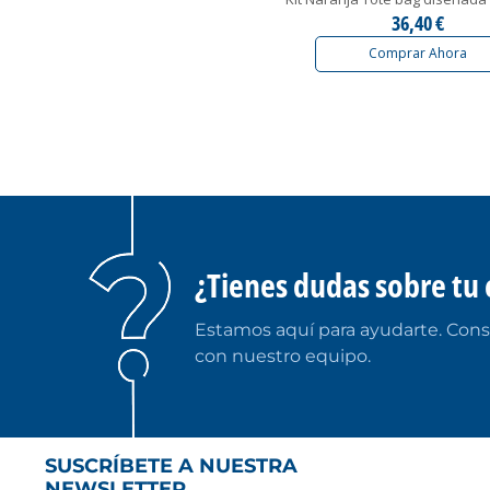
36,40 €
Comprar Ahora
¿Tienes dudas sobre tu 
Estamos aquí para ayudarte. Cons
con nuestro equipo.
SUSCRÍBETE A NUESTRA
NEWSLETTER