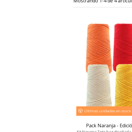
Mostrando 1-4 de 4 artícul
Últimas unidades en stock
Pack Naranja - Edición
Kit Naranja Tote bag diseñada 