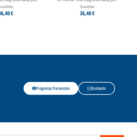
Susimiu
Susimiu
36,40 €
36,40 €
Preguntas frecuentes
Contacto