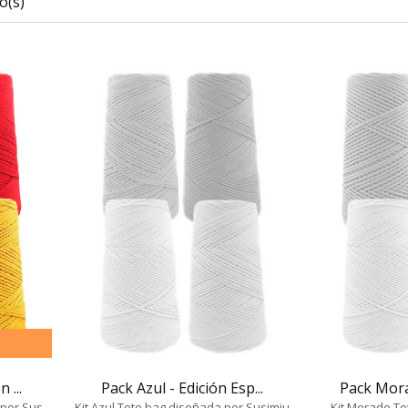
o(s)
 ...
Pack Azul - Edición Esp...
Pack Morad
por Sus...
Kit Azul Tote bag diseñada por Susimiu
Kit Morado To