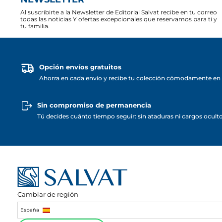
Al suscribirte a la Newsletter de Editorial Salvat recibe en tu correo
todas las noticias Y ofertas excepcionales que reservamos para ti y
tu familia.
Opción envíos gratuitos
Ahorra en cada envío y recibe tu colección cómodamente en 
Sin compromiso de permanencia
Tú decides cuánto tiempo seguir: sin ataduras ni cargos ocult
Cambiar de región
España