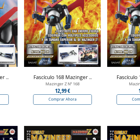
 ...
Fascículo 168 Mazinger ...
Fascículo 
Mazinger Z Nº 168
Mazin
12,99 €
Comprar Ahora
Com