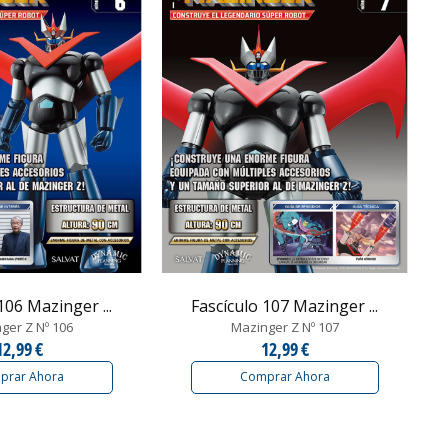
106 Mazinger ...
Fascículo 107 Mazinger ...
ger Z Nº 106
Mazinger Z Nº 107
12,99 €
12,99 €
prar Ahora
Comprar Ahora