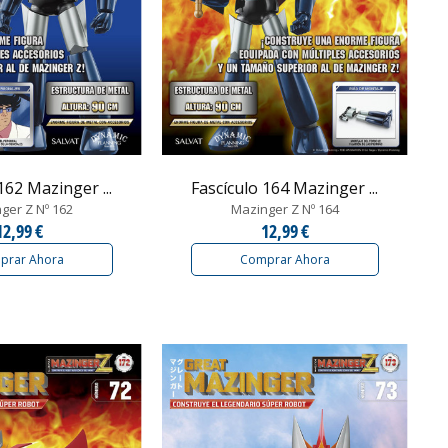
162 Mazinger ...
Fascículo 164 Mazinger ...
ger Z Nº 162
Mazinger Z Nº 164
12,99 €
12,99 €
prar Ahora
Comprar Ahora