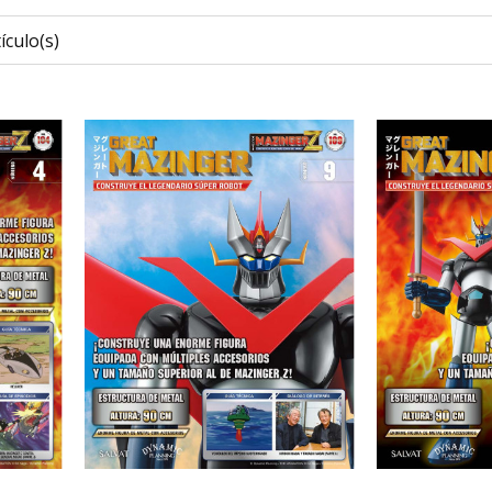
ículo(s)