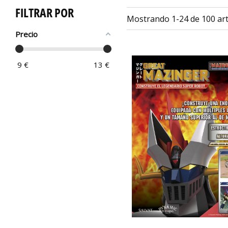
FILTRAR POR
Mostrando 1-24 de 100 art
Precio
9
€
13
€