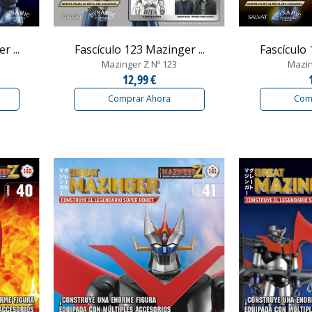
 ...
Fascículo 123 Mazinger ...
Fascículo 
Mazinger Z Nº 123
Mazin
12,99 €
Comprar Ahora
Com