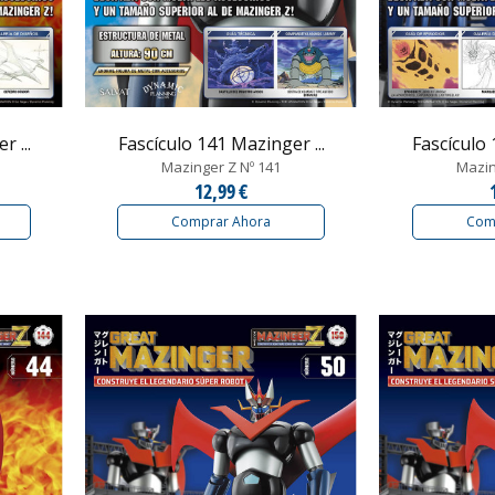
 ...
Fascículo 141 Mazinger ...
Fascículo 
Mazinger Z Nº 141
Mazin
12,99 €
Comprar Ahora
Com