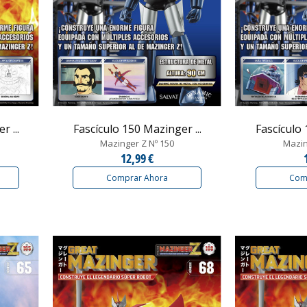
 ...
Fascículo 150 Mazinger ...
Fascículo 
Mazinger Z Nº 150
Mazin
12,99 €
Comprar Ahora
Com