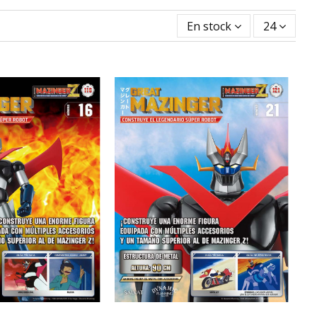
En stock
24