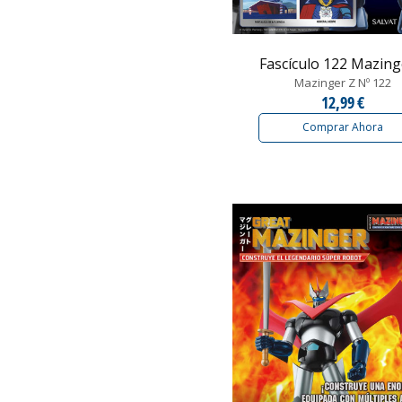
Fascículo 122 Mazinger
Mazinger Z Nº 122
12,99 €
Comprar Ahora