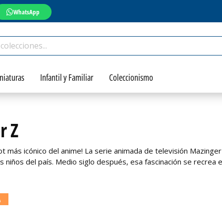
WhatsApp
niaturas
Infantil y Familiar
Coleccionismo
r Z
ot más icónico del anime! La serie animada de televisión Mazing
os niños del país. Medio siglo después, esa fascinación se recrea