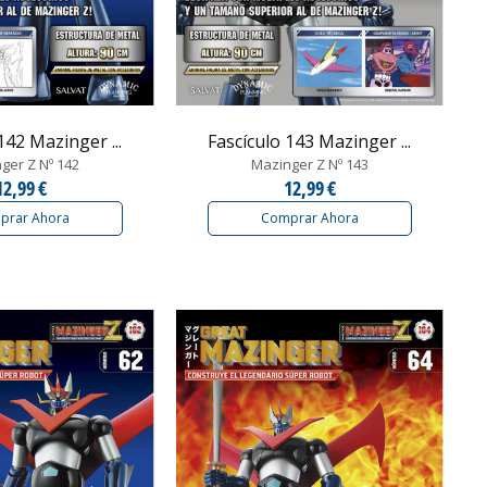
142 Mazinger ...
Fascículo 143 Mazinger ...
ger Z Nº 142
Mazinger Z Nº 143
12,99 €
12,99 €
prar Ahora
Comprar Ahora