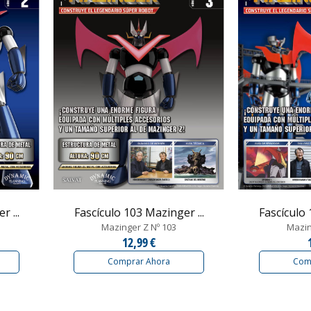
 ...
Fascículo 103 Mazinger ...
Fascículo 
Mazinger Z Nº 103
Mazin
12,99 €
Comprar Ahora
Com