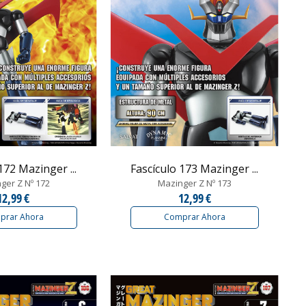
172 Mazinger ...
Fascículo 173 Mazinger ...
ger Z Nº 172
Mazinger Z Nº 173
12,99 €
12,99 €
prar Ahora
Comprar Ahora