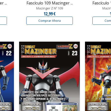
 ...
Fascículo 109 Mazinger ...
Fascículo 
Mazinger Z Nº 109
Mazin
12,99 €
Comprar Ahora
Com