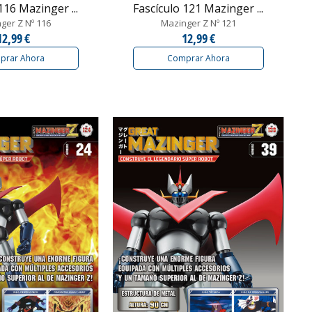
116 Mazinger ...
Fascículo 121 Mazinger ...
ger Z Nº 116
Mazinger Z Nº 121
12,99 €
12,99 €
prar Ahora
Comprar Ahora