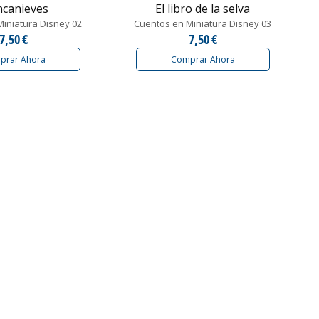
ncanieves
El libro de la selva
iniatura Disney 02
Cuentos en Miniatura Disney 03
7,50 €
7,50 €
prar Ahora
Comprar Ahora