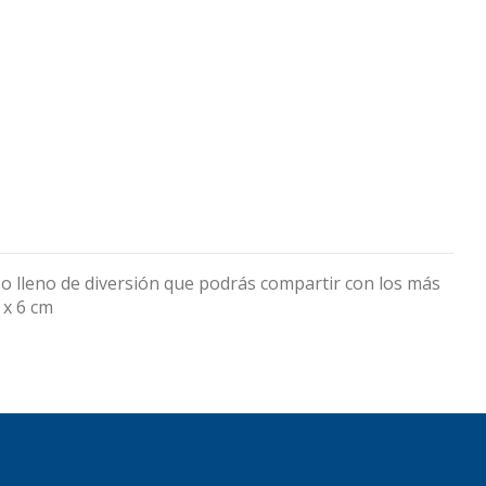
so lleno de diversión que podrás compartir con los más
 x 6 cm