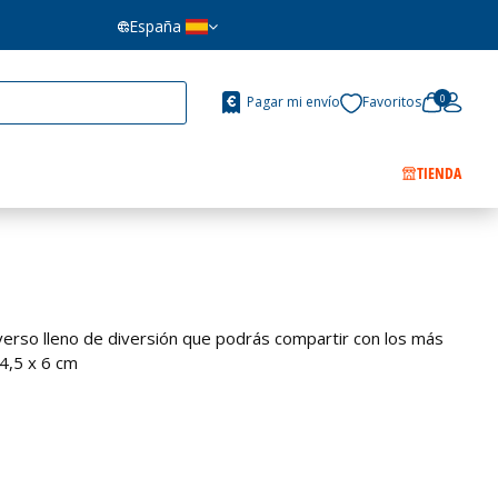
España
0
Pagar mi envío
Favoritos
TIENDA
verso lleno de diversión que podrás compartir con los más
4,5 x 6 cm