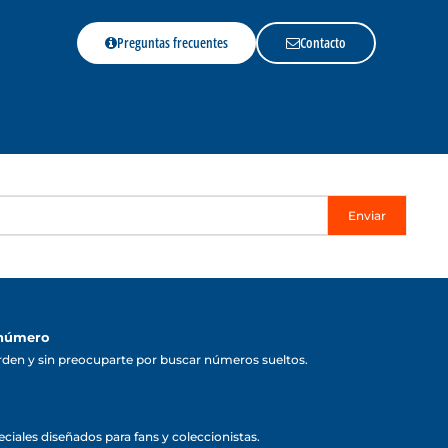
Preguntas frecuentes
Contacto
Enviar
 número
rden y sin preocuparte por buscar números sueltos.
ciales diseñados para fans y coleccionistas.