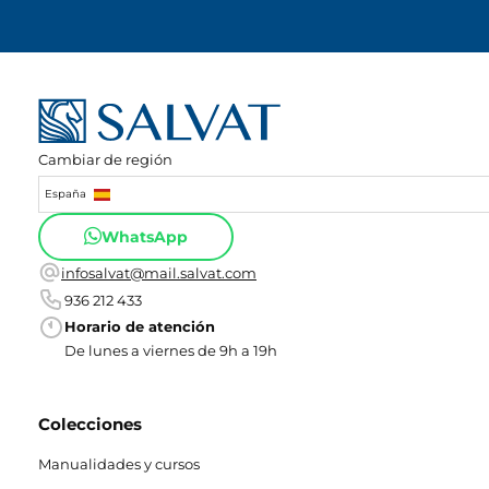
Cambiar de región
España
WhatsApp
infosalvat@mail.salvat.com
936 212 433
Horario de atención
De lunes a viernes de 9h a 19h
Colecciones
Manualidades y cursos