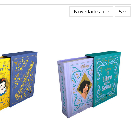
Novedades primero
5