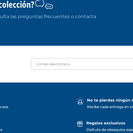
colección?
ulta las preguntas frecuentes o contacta
No te pierdas ningún
casa.
Recibe cada entrega en o
Regalos exclusivos
os
Disfruta de obsequios espe