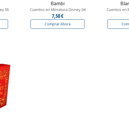
Bambi
Bla
ey 05
Cuentos en Miniatura Disney 04
Cuentos en M
7,50 €
Comprar Ahora
Com